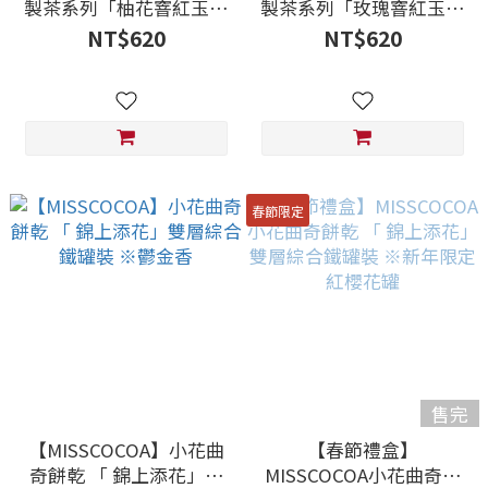
製茶系列「柚花窨紅玉紅
製茶系列「玫瑰窨紅玉紅
茶」Pomelo Blossom
茶」Rose Scented Ruby
NT$620
NT$620
Scented Ruby Black
Black Tea（立體茶包10
Tea（立體茶包10入）
入）
春節限定
售完
【MISSCOCOA】小花曲
【春節禮盒】
奇餅乾 「 錦上添花」雙
MISSCOCOA小花曲奇餅