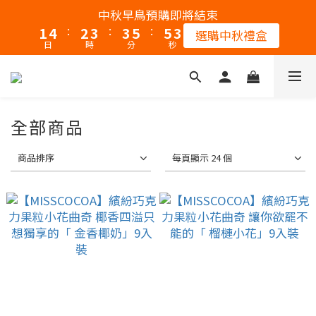
2
5
3
4
4
6
6
4
中秋早鳥預購即將結束
:
:
:
1
4
2
3
3
5
5
3
選購中秋禮盒
日
時
分
秒
0
3
1
2
2
4
4
2
2
0
1
1
3
3
1
1
0
0
2
2
0
0
1
1
全部商品
0
0
商品排序
每頁顯示 24 個