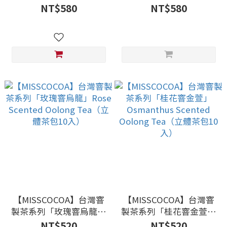
層綜合鐵罐裝 ※鬱金香
乾 「 錦上添花」雙層綜
NT$580
NT$580
合鐵罐裝 ※新年限定紅櫻
花罐
【MISSCOCOA】台灣窨
【MISSCOCOA】台灣窨
製茶系列「玫瑰窨烏龍」
製茶系列「桂花窨金萱」
Rose Scented Oolong
Osmanthus Scented
NT$520
NT$520