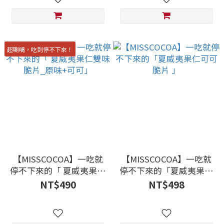
超唰嘴，吃到停不下來！
【MISSCOCOA】一吃就
【MISSCOCOA】一吃就
停不下來的「 夏威夷果仁
停不下來的「夏威夷果仁
雙味脆片_原味+可可」
可可脆片 」
NT$490
NT$498