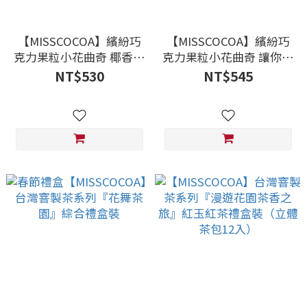
【MISSCOCOA】繽紛巧
【MISSCOCOA】繽紛巧
克力果粒小花曲奇 椰香四
克力果粒小花曲奇 讓你欲
溢只想獨享的「 金香椰
罷不能的「 榴槤小花」9
NT$530
NT$545
奶」9入裝
入裝