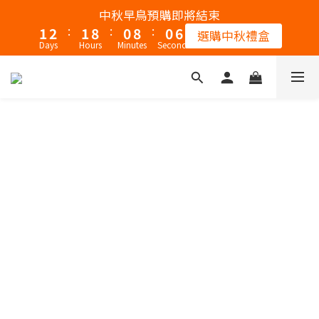
2
3
2
9
1
9
1
7
中秋早鳥預購即將結束
:
:
:
1
2
1
8
0
8
0
6
選購中秋禮盒
Days
Hours
Minutes
Seconds
0
1
0
7
7
5
0
6
6
4
5
5
3
4
4
2
3
3
1
2
2
0
1
1
0
0