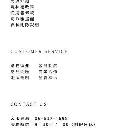
商店介紹
隱私權政策
使用者條款
防詐騙提醒
資料刪除說明
CUSTOMER SERVICE
購物須知
會員制度
常見問題
商業合作
退換說明
營養標示
CONTACT US
客服專線：06-632-1695
服務時間：9：30-17：00（
例假日休
）