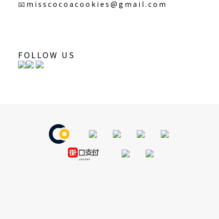
📧
misscocoacookies@gmail.com
FOLLOW US