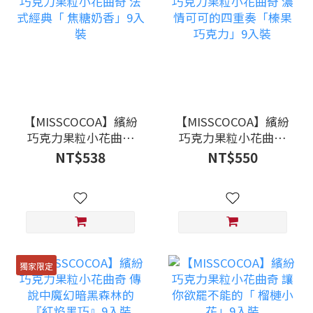
【MISSCOCOA】繽紛
【MISSCOCOA】繽紛
巧克力果粒小花曲奇
巧克力果粒小花曲奇
法式經典「 焦糖奶
濃情可可的四重奏
NT$538
NT$550
香」9入裝
「榛果巧克力」9入裝
獨家限定