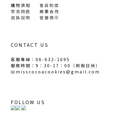
購物須知
會員制度
常見問題
商業合作
退換說明
營養標示
CONTACT US
客服專線：06-632-1695
服務時間：9：30-17：00（
例假日休
）
📧
misscocoacookies@gmail.com
FOLLOW US