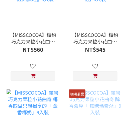
【MISSCOCOA】繽紛
【MISSCOCOA】繽紛
巧克力果粒小花曲奇
巧克力果粒小花曲奇
傳說中魔幻暗黑森林
讓你欲罷不能的「 榴
NT$560
NT$545
的『紅焰黑巧』9入裝
槤小花」9入裝
咖啡最愛