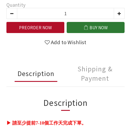
Quantity
PREORDER NOW
BUY NOW
Add to Wishlist
Shipping &
Description
Payment
Description
▶ 請至少提前7-10個工作天完成下單。