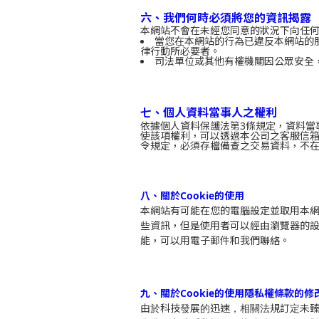
、
六
我們何時必須將您的資訊揭露
本網站不會在未經您同意的狀況下向任
當您在本網站的行為已違反本網站的
律行動所必要者。
司法單位或其他有權機關因公眾安全
、
七
個人資料當事人之權利
依據個人資料保護法第3條規定，資料當
使該項權利，可以透過本公司之客服信
令規定，必須存檔備查之交易資料，不
、
八
關於Cookie的使用
本網站有可能在您的電腦設定並取用本網站
些資訊，但是使用者可以經由瀏覽器的
能，可以用電子郵件和我們聯絡。
、
九
關於Cookie的使用
隱私權條款的修
由於科技發展的迅速，相關法規訂定未