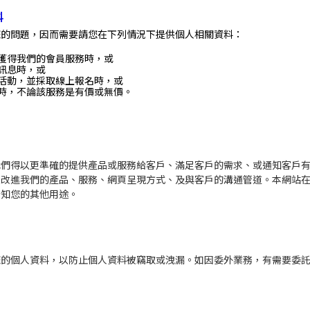
料
您的問題，因而需要請您在下列情況下提供個人相關資料：
獲得我們的會員服務時，或
訊息時，或
活動，並採取線上報名時，或
時，不論該服務是有價或無價。
我們得以更準確的提供產品或服務給客戶、滿足客戶的需求、或通知客戶
以改進我們的產品、服務、網頁呈現方式、及與客戶的溝通管道。本網站
告知您的其他用途。
您的個人資料，以防止個人資料被竊取或洩漏。如因委外業務，有需要委