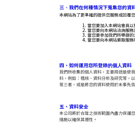
、
三
我們
在何種情況下蒐集您的資
本網站為了更準確的提供您服務或回覆
當您要加入本網站會員以
當您要向本網站洽詢服務
當您要參加我們所舉辦的
當您要向本網站索取服務
、
四
如何運用您所登錄的個人資料
我們所收集的個人資料，主要用途是使
料，例如：稽核、資料分析及研究等，
第三者，或是將您的資料使用於未事先
、
五
資料安全
本公司將於合理之技術範圍內盡力保護
措施以確保其遵性。