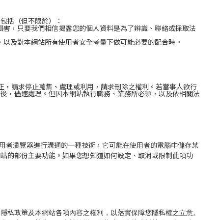
況包括（但不限於）：
損害，只要我們相信揭露您的個人資料是為了辨識、聯絡或採取法
，以及對本網站所有使用者安全考量下做可能必要的配合時。
、
正，請求停止蒐集
處理或利用，請求刪除之權利。若當事人欲行
求後，儘速處理。但因本網站執行職務、業務所必須，以及依相關法
來和使用者瀏覽器進行溝通的一種技術，它可能在使用者的電腦中儲存某
網站的部份主要功能。如果您想知道如何設定、取消或限制此項功
本隱私政策及本網站各項內容之權利，以落實保障您隱私權之立意。