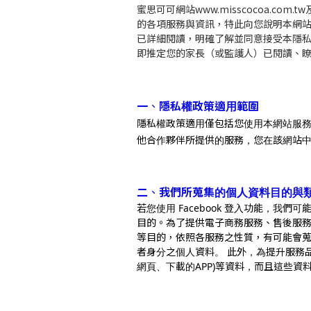
蜜思可可網站www.misscocoa
的各項服務與資訊，特此向您說明本網
已詳細閱讀，明確了解並同意接受本隱
即推定您的家長（或監護人）已閱讀、
、
一
隱私權政策適用範圍
隱私權政策適用僅包括您使用本網站服務( h
他合作夥伴所提供的服務，您在該網站
、
蒐
二
我們所
集的個人資料目的與
若您使用 Facebook 登入功能，我們可
目的。為
了提供電子商務服務、售後服
等目的，依照各服務之性質，有可能會蒐
者身分之個人資料。 此外，為提升服務
網頁、下載的APP)等資料，而且這些