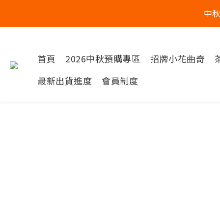
中
首頁
2026中秋預購專區
招牌小花曲奇
最新出貨進度
會員制度