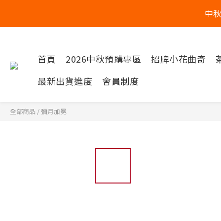
中
首頁
2026中秋預購專區
招牌小花曲奇
最新出貨進度
會員制度
全部商品
/
彌月加冕