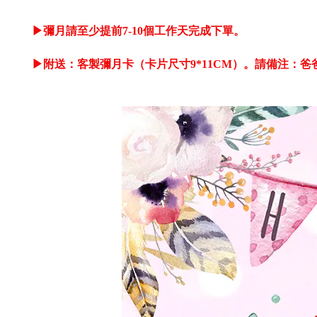
▶彌月請至少提前7-10個工作天完成下單。
▶
附送：客製彌月卡（卡片尺寸9*11CM）。
請備注：爸