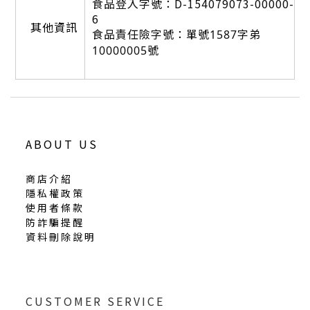
食品登入字號：D-154079073-00000-
6
其他資訊
食品責任險字號：單號
字弟
1587
號
10000005
ABOUT US
商店介紹
隱私權政策
使用者條款
防詐騙提醒
資料刪除說明
CUSTOMER SERVICE