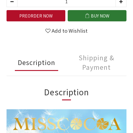
PREORDER NOW
BUY NOW
Add to Wishlist
Shipping &
Description
Payment
Description