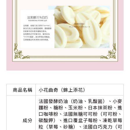
商品名稱
小花曲奇（錦上添花）
法國發酵奶油（奶油、乳酸菌）、小麥
麵粉、糖粉、玉米粉、日本抹茶粉、進
口咖啡粉、法國無糖可可粉（可可粉、
成分
碳酸鉀）、進口覆盆子莓粉、凍乾草莓
粒（草莓、砂糖）、法國白巧克力（可