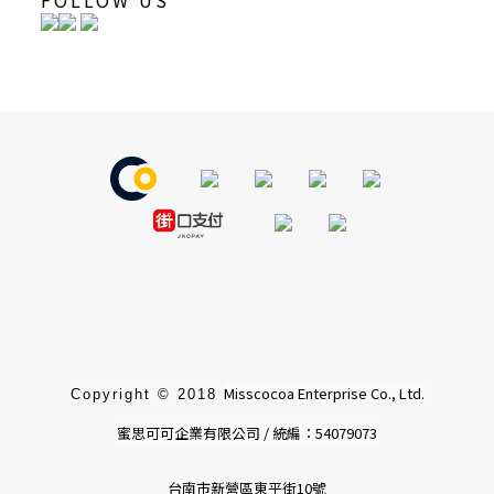
FOLLOW US
Misscocoa Enterprise Co., Ltd.
Copyright © 2018
蜜思可可企業有限公司 / 統編：54079073
台南市新營區東平街10號