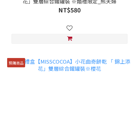
花」雙層綜合鐵罐裝 ※婚禮限定_熊夫婦
NT$580
預購商品