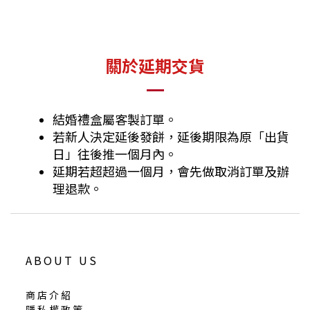
關於延期交貨
結婚禮盒屬客製訂單。
若新人決定延後發餅，延後期限為原「出貨
日」往後推一個月內。
延期若超超過一個月，會先做取消訂單及辦
理退款。
ABOUT US
商店介紹
隱私權政策