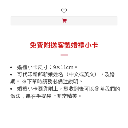
免費附送客製婚禮小卡
婚禮小卡尺寸：9✕11cm。
可代印新郎新娘姓名（中文或英文），及婚
期。 ※下單時請務必備注說明。
婚禮小卡隨貨附上，您
收到後可以參考我們的
。
做法，串在手提袋上非常精美