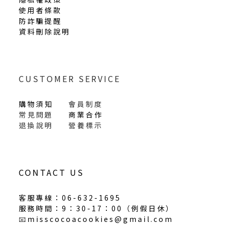
使用者條款
防詐騙提醒
資料刪除說明
CUSTOMER SERVICE
購物須知
會員制度
常見問題
商業合作
退換說明
營養標示
CONTACT US
客服專線：06-632-1695
服務時間：9：30-17：00（
例假日休
）
📧
misscocoacookies@gmail.com