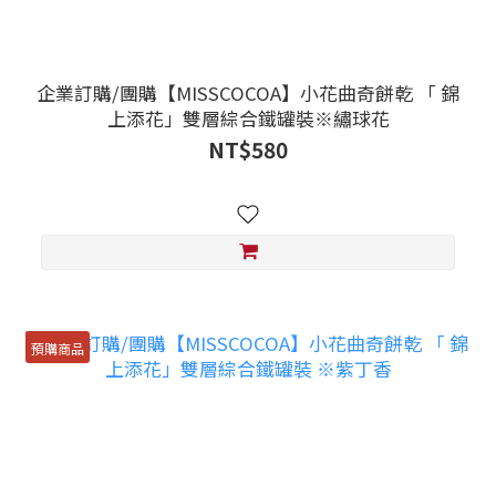
企業訂購/團購【MISSCOCOA】小花曲奇餅乾 「 錦
上添花」雙層綜合鐵罐裝※繡球花
NT$580
預購商品