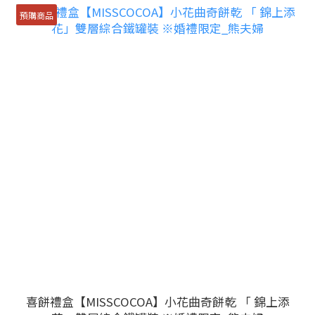
預購商品
喜餅禮盒【MISSCOCOA】小花曲奇餅乾 「 錦上添