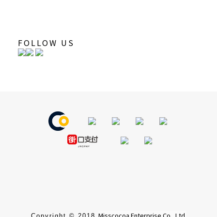
FOLLOW US
Misscocoa Enterprise Co., Ltd.
Copyright © 2018