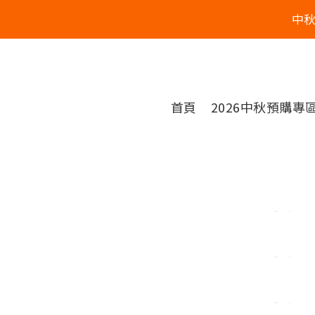
中
首頁
2026中秋預購專