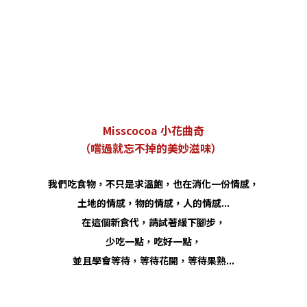
Misscocoa 小花曲奇
（嚐過就忘不掉的美妙滋味
）
我們吃食物，不只是求溫飽，也在消化一份情感，
土地的情感，物的情感，人的情感...
在這個新食代，請試著緩下腳步，
少吃一點，吃好一點，
並且學會等待，等待花開，等待果熟...