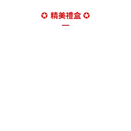
精美禮盒
✪
✪