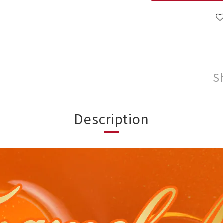
S
Description