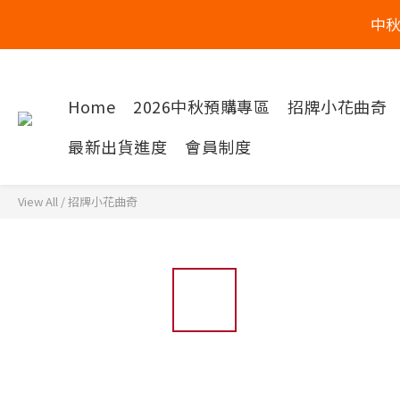
中
Home
2026中秋預購專區
招牌小花曲奇
最新出貨進度
會員制度
View All
/
招牌小花曲奇