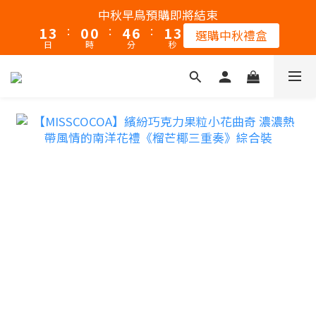
2
4
1
1
5
7
2
4
中秋早鳥預購即將結束
:
:
:
1
3
0
0
4
6
1
3
選購中秋禮盒
日
時
分
秒
0
2
3
5
0
2
1
2
4
1
0
1
3
0
0
2
1
0