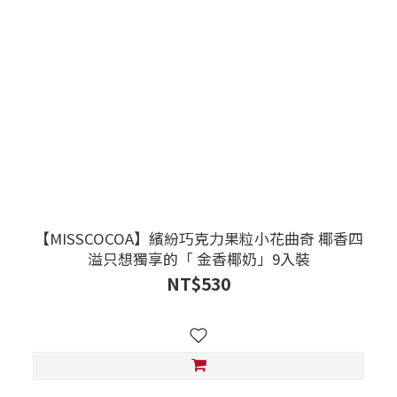
【MISSCOCOA】繽紛巧克力果粒小花曲奇 椰香四
溢只想獨享的「 金香椰奶」9入裝
NT$530