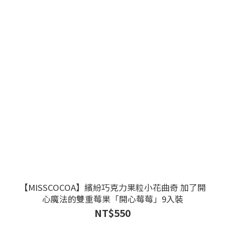
【MISSCOCOA】繽紛巧克力果粒小花曲奇 加了開
心魔法的雙重莓果「開心莓莓」9入裝
NT$550