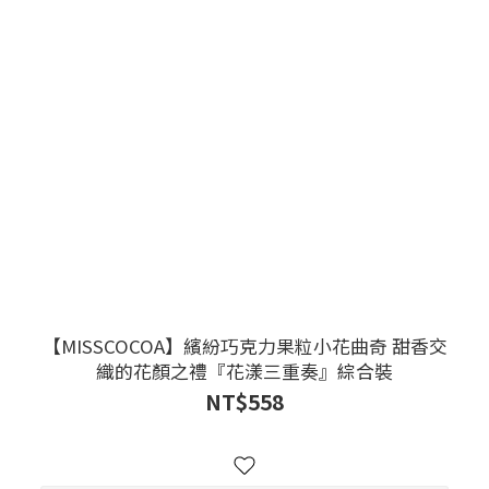
【MISSCOCOA】繽紛巧克力果粒小花曲奇 甜香交
織的花顏之禮『花漾三重奏』綜合裝
NT$558