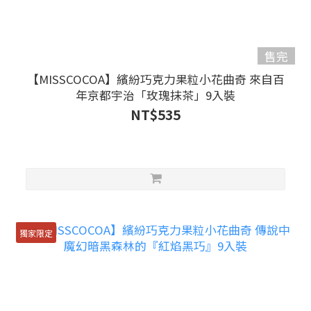
售完
【MISSCOCOA】繽紛巧克力果粒小花曲奇 來自百
年京都宇治「玫瑰抹茶」9入裝
NT$535
獨家限定