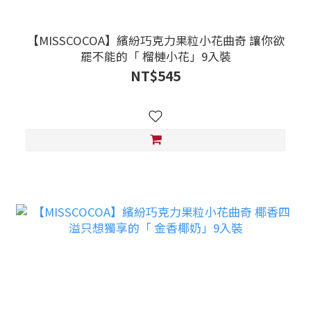
【MISSCOCOA】繽紛巧克力果粒小花曲奇 讓你欲
罷不能的「 榴槤小花」9入裝
NT$545