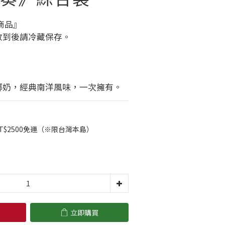
商品』
收到後請冷藏保存。
× 椰奶，經典南洋風味，一次擁有。
T$2500免運（※限台灣本島）
立即購買