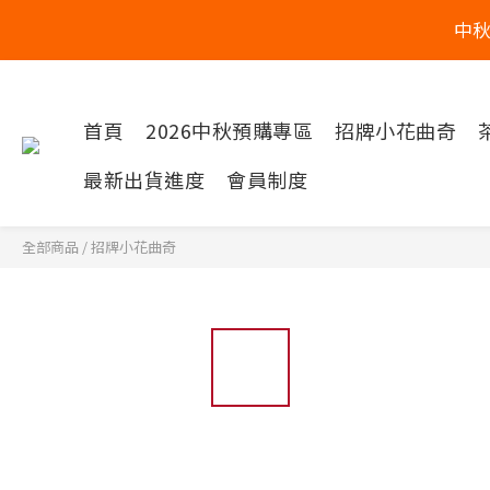
中
首頁
2026中秋預購專區
招牌小花曲奇
最新出貨進度
會員制度
全部商品
/
招牌小花曲奇