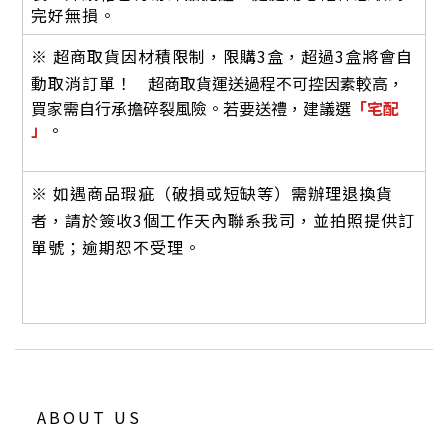
完好無損。
※ 超商取貨因材積限制，限購3盒，超過3盒將會自
動取消訂單！
超商取貨運送過程不可控因素較高，
買家需自行承擔碎裂風險。若要送禮，建
議選
「宅配
」
。
※ 如遇商品瑕疵（破損或短缺等）需辦理退換貨
者，請於簽收3個工作天內聯系我司，並拍照提供訂
單號；逾期恕不受理。
ABOUT US