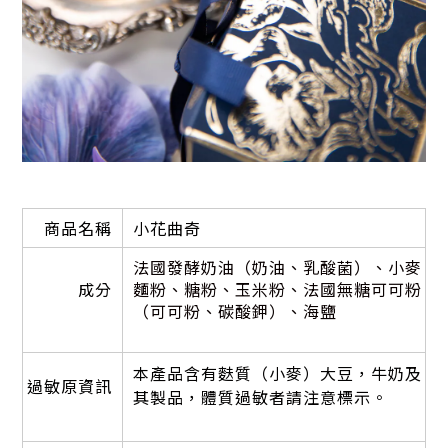
商品名稱
小花曲奇
法國發酵奶油（奶油、乳酸菌）、小麥
成分
麵粉、糖粉、玉米粉、法國無糖可可粉
（可可粉、碳酸鉀）、海鹽
本產品含有麩質（小麥）大豆，牛奶及
過敏原資訊
其製品，體質過敏者請注意標示。