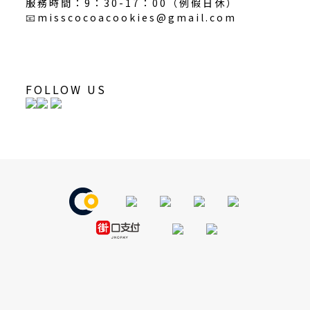
服務時間：9：30-17：00（
例假日休
）
📧
misscocoacookies@gmail.com
FOLLOW US