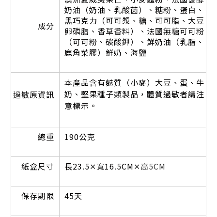
奶油（奶油、乳酸菌）、糖粉、蛋白、
黑巧克力（可可漿、糖、可可脂、大豆
成分
卵磷脂、香草香料）、法國無糖可可粉
（可可粉、碳酸鉀）、鮮奶油（乳脂、
鹿角菜膠）鮮奶、海鹽
本產品含有麩質（小麥）大豆、蛋、牛
奶、堅果種子類製品，體質過敏者請注
過敏原資訊
意標示。
總重
190公克
紙盒尺寸
長23.5
✕寬
16.5CM
✕高5CM
保存期限
45天