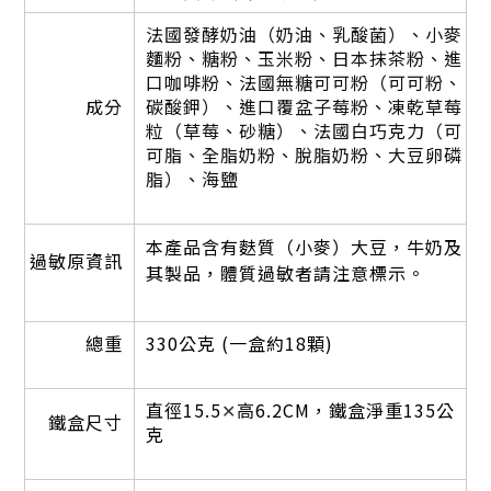
法國發酵奶油（奶油、乳酸菌）、小麥
麵粉、糖粉、玉米粉、日本抹茶粉、進
口咖啡粉、法國無糖可可粉（可可粉、
成分
碳酸鉀）、進口覆盆子莓粉、凍乾草莓
粒（草莓、砂糖）、法國白巧克力（可
可脂、全脂奶粉、脫脂奶粉、大豆卵磷
脂）、海鹽
本產品含有麩質（小麥）大豆，牛奶及
過敏原資訊
其製品，體質過敏者請注意標示。
總重
330公克 (一盒約18顆)
直
徑15.5
✕
高6.2CM，鐵盒淨重135公
鐵盒尺寸
克