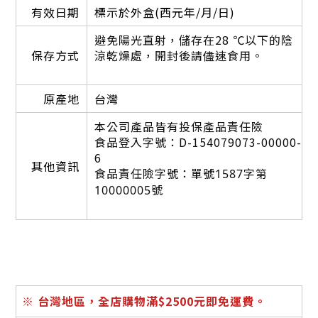
有效日期
標示於外盒(西元年/月/日)
避免陽光直射，儲存在
28 ℃以下的陰
保存方式
涼乾燥處，開封後請儘速食用。
原產地
台灣
本
公司產品皆有投保產品責任險
食品登入字號：D-154079073-00000-
6
其他資訊
食品責任險字號：
單號1587字第
10000005號
※
台灣地區，全店購物滿$2500元即免運費。