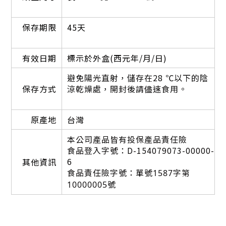
保存期限
45天
有效日期
標示於外盒(西元年/月/日)
避免陽光直射，儲存在
28 ℃以下的陰
保存方式
涼乾燥處，開封後請儘速食用。
原產地
台灣
本
公司產品皆有投保產品責任險
食品登入字號：D-154079073-00000-
6
其他資訊
食品責任險字號：
單號1587字第
10000005號