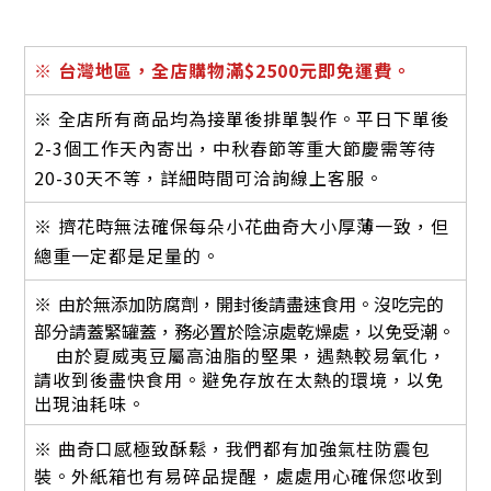
※
台灣地區，全店購物滿$2500元即免運費。
※ 全店所有商品均為接單後排單製作。平日下單後
2-3個工作天內寄出，中秋春節等重大節慶需等待
20-30天不等，詳細時間可洽詢線上客服。
※ 擠花時無法確保每朵小花曲奇大小厚薄一致，但
總重一定都是足量的。
※
由於無添加防腐劑，開封後請盡速食用。沒吃完的
部分請蓋緊罐蓋，務必置於陰涼處乾燥處，以免受潮。
由於夏威夷豆屬高油脂的堅果，遇熱較易氧化，
請收到後盡快食用。避免存放在太熱的環境，以免
出現油耗味。
※ 曲奇口感極致酥鬆，
我們都有加強氣柱防震包
裝。外紙箱也有易碎品提醒，處處用心確保您收到