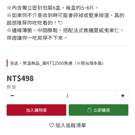
※內含獨立密封包裝6盒。每盒約5~6片。
※如果你不介意收到時可能會碎掉或堅果掉落，真的
超想推荐你吃吃看的！💘
※邊緣薄脆，中間酥鬆，搭配法式焦糖夏威夷果仁，
保證讓你一吃就停不下來。
全店，常溫商品_滿NT$2500免運（※限台灣本島）
NT$498
數量
加入購物車
立即購買
加入追蹤清單