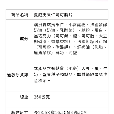
商品名稱
夏威夷果仁可可脆片
澳洲夏威夷果仁、小麥麵粉、法國發酵
奶油（奶油、乳酸菌）、糖粉、蛋白、
黑巧克力（可可漿、糖、可可脂、大豆
成分
卵磷脂、香草香料）、法國無糖可可粉
（可可粉、碳酸鉀）、鮮奶油（乳脂、
鹿角菜膠）鮮奶、海鹽
本產品含有麩質（小麥）大豆、蛋、牛
奶、堅果種子類製品，體質過敏者請注
過敏原資訊
意標示。
總重
260公克
紙盒尺寸
長23.5
✕寬
16.5CM
✕高5CM